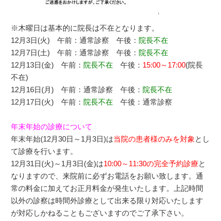
※木曜日は基本的に院長は不在となります。
12月3日(火) 午前：通常診察 午後：
院長不在
12月7日(土) 午前：通常診察 午後：
院長不在
12月13日(金) 午前：
院長不在
午後：
15:00～17:00
(院長
不在)
12月16日(月) 午前：通常診察 午後：
院長不在
12月17日(火) 午前：
院長不在
午後：通常診察
年末年始の診療について
年末年始(12月30日～1月3日)は
当院の患者様のみを対象
とし
て診療を行います。
12月31日(火)～1月3日(金)は
10:00～11:30の完全予約診療
と
なりますので、来院前に必ずお電話をお願い致します。通
常の料金に加えてお正月料金が発生いたします。上記時間
以外の診察は時間外診療として出来る限り対応いたします
が対応しかねることもございますのでご了承下さい。