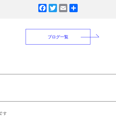
Facebook
Twitter
Email
共
有
ブログ一覧
です