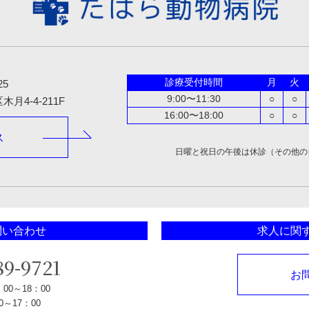
診療受付時間
月
火
25
9:00〜11:30
○
○
月4-4-21
1F
16:00〜18:00
○
○
ス
日曜と祝日の午後は休診（その他の
問い合わせ
求人に関
89-9721
お
：00～18：00
～17：00