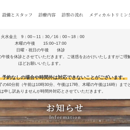
設備とスタッフ
診療内容
診察の流れ
メディカルトリミン
月火水金土 9：00～11：30／16：00～18：00
木曜の午後 15:00~17:00
日曜・祝日の午後 休診
日の午後を休診とさせていただきます。ご迷惑をおかけいたしますがご理
ほどお願いいたします。
。予約なしの場合や時間外は対応できないことがございます。
の60分前（午前は10時30分、午後は17時、木曜の午後は16時）まで
降は申し訳ありませんが時間外対応とさせていただきます。
お知らせ
Information