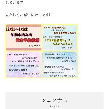
しまいます
よろしくお願いいたします🙇‍♂️
シェアする
Share