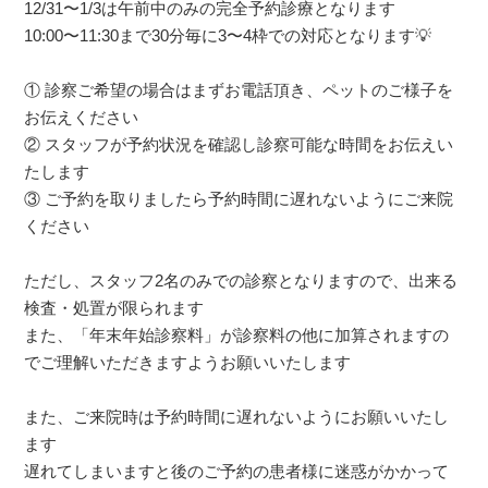
12/31〜1/3は午前中のみの完全予約診療となります
10:00〜11:30まで30分毎に3〜4枠での対応となります💡
① 診察ご希望の場合はまずお電話頂き、ペットのご様子を
お伝えください
② スタッフが予約状況を確認し診察可能な時間をお伝えい
たします
③ ご予約を取りましたら予約時間に遅れないようにご来院
ください
ただし、スタッフ2名のみでの診察となりますので、出来る
検査・処置が限られます
また、「年末年始診察料」が診察料の他に加算されますの
でご理解いただきますようお願いいたします
また、ご来院時は予約時間に遅れないようにお願いいたし
ます
遅れてしまいますと後のご予約の患者様に迷惑がかかって