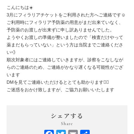
こんにちは☀️
3月にフィラリアチケットをご利用された方へご連絡です☺️
ご利用時にフィラリア予防薬の用意がまだ出来ていなく、
予防薬のお渡しが出来ずに申し訳ありませんでした。
ようやくお渡しの準備が整いましたので「検査だけやって
薬まだもらっていない」という方は当院までご連絡くださ
い💨
順次対象者にはご連絡していきますが、診察をこなしなが
らのご連絡のため、ご連絡がかなり遅くなる可能性がござ
います
DMを見てご連絡いただけるととても助かります🙇‍♀️
ご迷惑をおかけ致しますが、ご協力お願いいたします
シェアする
Share