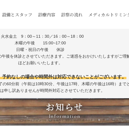
設備とスタッフ
診療内容
診察の流れ
メディカルトリミン
月火水金土 9：00～11：30／16：00～18：00
木曜の午後 15:00~17:00
日曜・祝日の午後 休診
日の午後を休診とさせていただきます。ご迷惑をおかけいたしますがご理
ほどお願いいたします。
。予約なしの場合や時間外は対応できないことがございます。
の60分前（午前は10時30分、午後は17時、木曜の午後は16時）まで
降は申し訳ありませんが時間外対応とさせていただきます。
お知らせ
Information