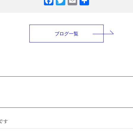
Facebook
Twitter
Email
共
有
ブログ一覧
です