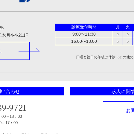
診療受付時間
月
火
25
9:00〜11:30
○
○
月4-4-21
1F
16:00〜18:00
○
○
ス
日曜と祝日の午後は休診（その他の
問い合わせ
求人に関
89-9721
お
：00～18：00
～17：00